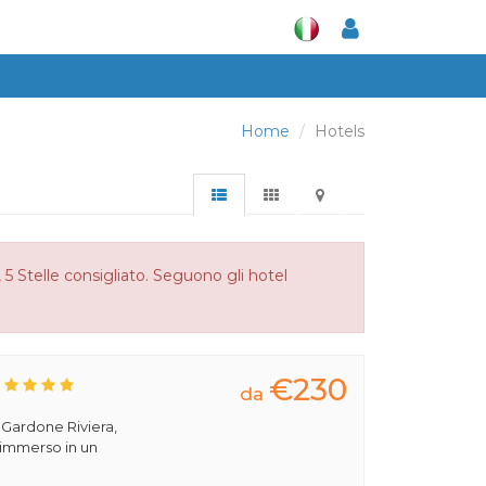
Home
Hotels
 5 Stelle consigliato. Seguono gli hotel
€230
da
a Gardone Riviera,
 immerso in un