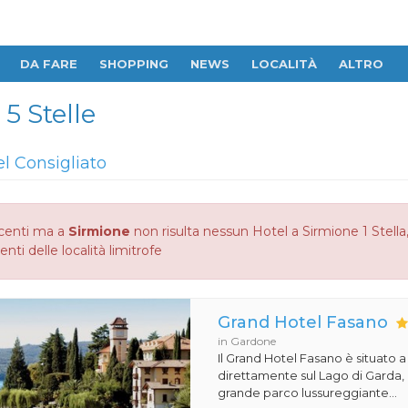
DA FARE
SHOPPING
NEWS
LOCALITÀ
ALTRO
 5 Stelle
el Consigliato
centi ma a
Sirmione
non risulta nessun Hotel a Sirmione 1 Stella,
enti delle località limitrofe
Grand Hotel Fasano
in Gardone
Il Grand Hotel Fasano è situato 
direttamente sul Lago di Garda,
grande parco lussureggiante...