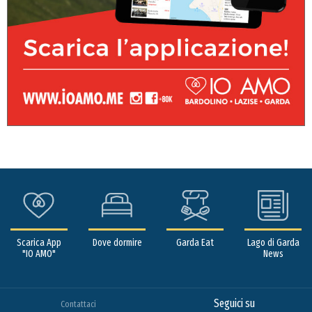
Scarica App
Dove dormire
Garda Eat
Lago di Garda
"IO AMO"
News
Seguici su
Contattaci