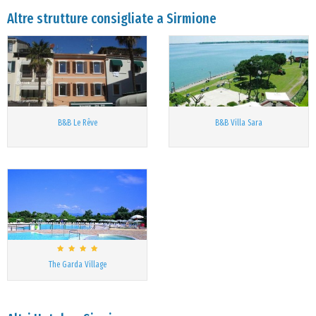
Altre strutture consigliate a Sirmione
B&B Le Rêve
B&B Villa Sara
The Garda Village