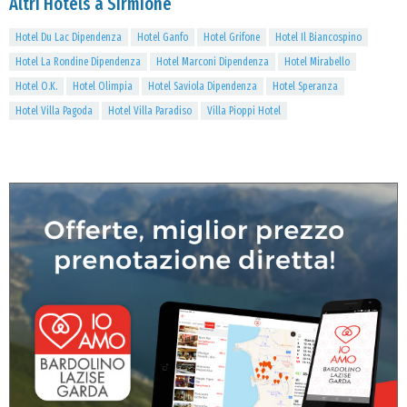
Altri Hotels a Sirmione
Hotel Du Lac Dipendenza
Hotel Ganfo
Hotel Grifone
Hotel Il Biancospino
Hotel La Rondine Dipendenza
Hotel Marconi Dipendenza
Hotel Mirabello
Hotel O.K.
Hotel Olimpia
Hotel Saviola Dipendenza
Hotel Speranza
Hotel Villa Pagoda
Hotel Villa Paradiso
Villa Pioppi Hotel