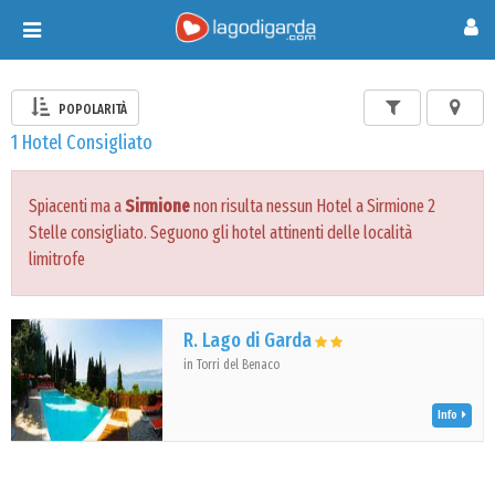
Toggle
navigation
POPOLARITÀ
1 Hotel Consigliato
Spiacenti ma a
Sirmione
non risulta nessun Hotel a Sirmione 2
Stelle consigliato. Seguono gli hotel attinenti delle località
limitrofe
R. Lago di Garda
in Torri del Benaco
Info