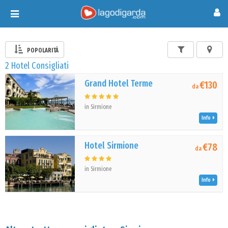
Toggle
navigation
POPOLARITÀ
2 Hotel Consigliati
Grand Hotel Terme
€130
da
in Sirmione
Info
Hotel Sirmione
€78
da
in Sirmione
Info