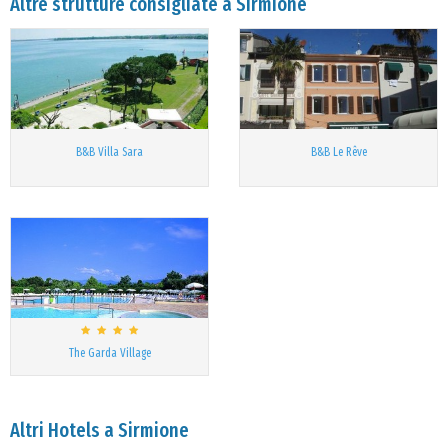
Altre strutture consigliate a Sirmione
B&B Villa Sara
B&B Le Rêve
The Garda Village
Altri Hotels a Sirmione