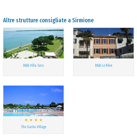
Altre strutture consigliate a Sirmione
B&B Villa Sara
B&B Le Rêve
The Garda Village