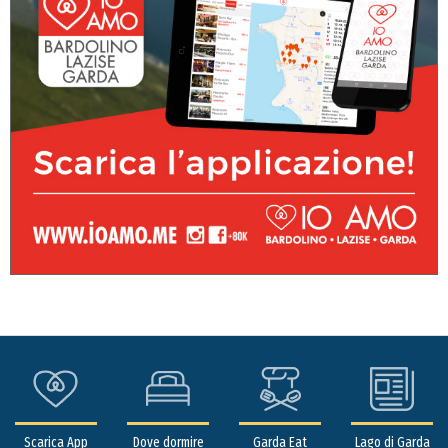
Scarica App
Dove dormire
Garda Eat
Lago di Garda