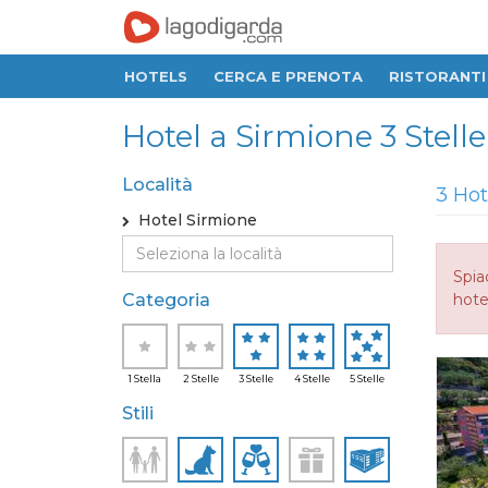
HOTELS
CERCA E PRENOTA
RISTORANTI
Hotel a Sirmione 3 Stelle, 
Località
3 Hot
Hotel Sirmione
Spia
Categoria
hotel
1 Stella
2 Stelle
3 Stelle
4 Stelle
5 Stelle
Stili