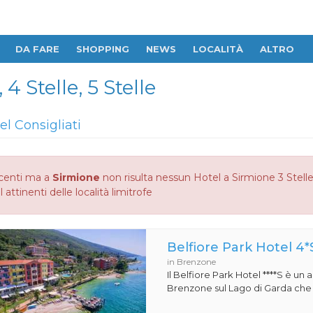
DA FARE
SHOPPING
NEWS
LOCALITÀ
ALTRO
4 Stelle, 5 Stelle
el Consigliati
centi ma a
Sirmione
non risulta nessun Hotel a Sirmione 3 Stelle,
 attinenti delle località limitrofe
Belfiore Park Hotel 4*
in Brenzone
Il Belfiore Park Hotel ****S è un
Brenzone sul Lago di Garda che si