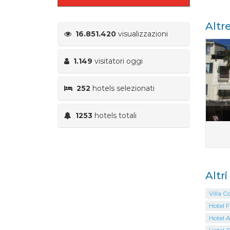
Altr
16.851.420
visualizzazioni
1.149
visitatori oggi
252
hotels selezionati
1253
hotels totali
Altr
Villa C
Hotel 
Hotel 