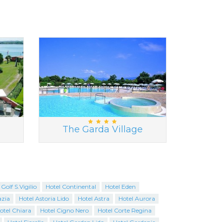
The Garda Village
Golf S.Vigilio
Hotel Continental
Hotel Eden
azia
Hotel Astoria Lido
Hotel Astra
Hotel Aurora
otel Chiara
Hotel Cigno Nero
Hotel Corte Regina