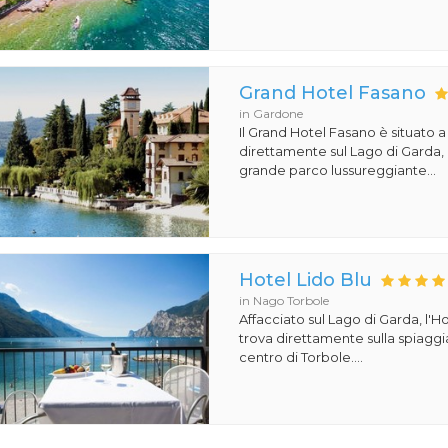
Grand Hotel Fasano
in Gardone
Il Grand Hotel Fasano è situato 
direttamente sul Lago di Garda,
grande parco lussureggiante...
Hotel Lido Blu
in Nago Torbole
Affacciato sul Lago di Garda, l'Ho
trova direttamente sulla spiaggi
centro di Torbole....