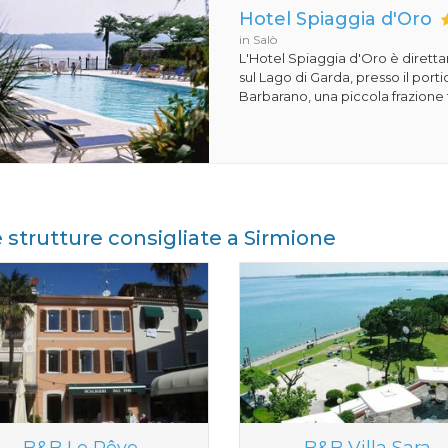
Hotel Spiaggia d'Oro
in Salò
L'Hotel Spiaggia d'Oro è dirett
sul Lago di Garda, presso il porti
Barbarano, una piccola frazione t
e strutture consigliate a Sirmione