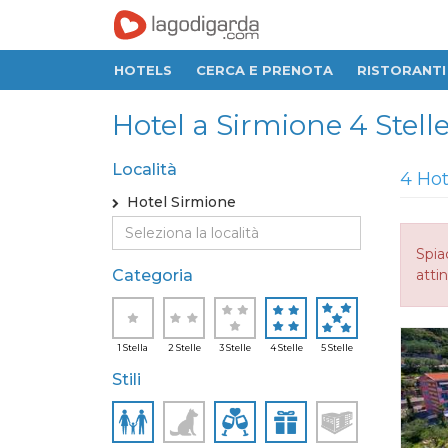
HOTELS
CERCA E PRENOTA
RISTORANTI
Hotel a Sirmione 4 Stelle,
Località
4 Hot
Hotel Sirmione
Spia
Categoria
attin
1 Stella
2 Stelle
3 Stelle
4 Stelle
5 Stelle
Stili