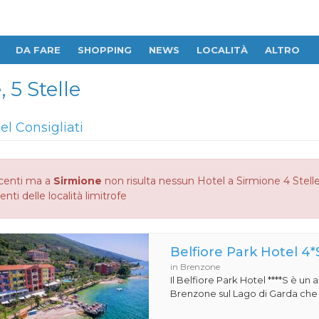
DA FARE
SHOPPING
NEWS
LOCALITÀ
ALTRO
 5 Stelle
el Consigliati
centi ma a
Sirmione
non risulta nessun Hotel a Sirmione 4 Stelle,
enti delle località limitrofe
Belfiore Park Hotel 4*
in Brenzone
Il Belfiore Park Hotel ****S è un
Brenzone sul Lago di Garda che si