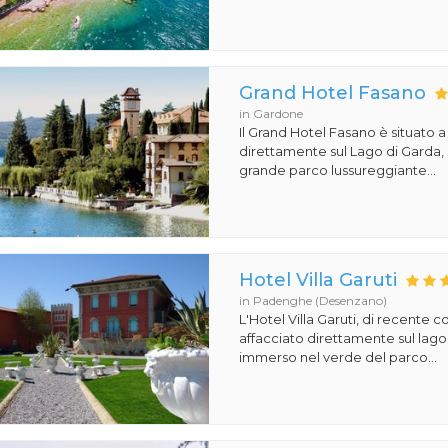
Grand Hotel Fasano
in Gardone
Il Grand Hotel Fasano è situato 
direttamente sul Lago di Garda,
grande parco lussureggiante...
Hotel Villa Garuti
in Padenghe (Desenzano)
L'Hotel Villa Garuti, di recente c
affacciato direttamente sul lago
immerso nel verde del parco...