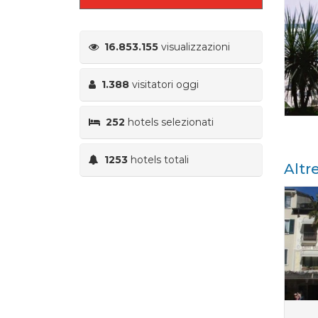
16.853.155
visualizzazioni
1.388
visitatori oggi
252
hotels selezionati
1253
hotels totali
Altr