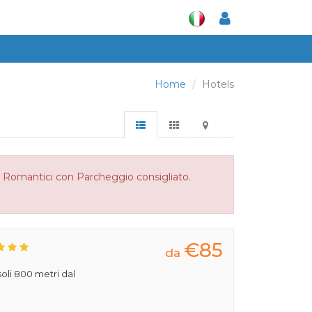
Home
Hotels
l Romantici con Parcheggio consigliato.
€85
da
 soli 800 metri dal