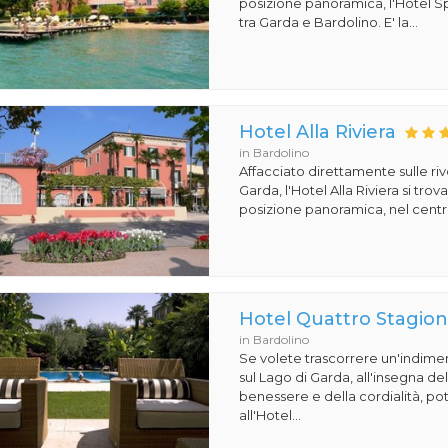
posizione panoramica, l'Hotel S
tra Garda e Bardolino. E' la...
Hotel Alla Riviera
in Bardolino
Affacciato direttamente sulle ri
Garda, l'Hotel Alla Riviera si tro
posizione panoramica, nel centro
Hotel Quattro Stagion
in Bardolino
Se volete trascorrere un'indime
sul Lago di Garda, all'insegna de
benessere e della cordialità, pot
all'Hotel...