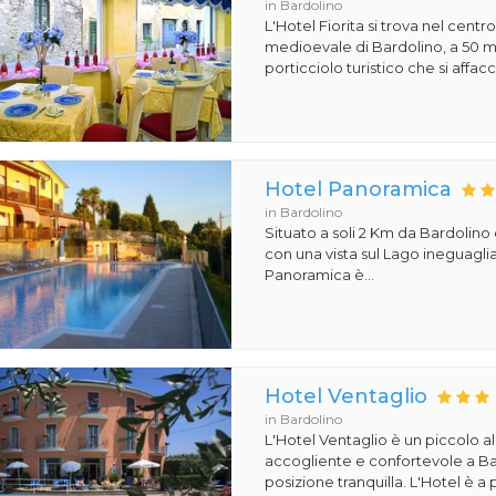
in Bardolino
L'Hotel Fiorita si trova nel centr
medioevale di Bardolino, a 50 m
porticciolo turistico che si affacci
Hotel Panoramica
in Bardolino
Situato a soli 2 Km da Bardolino 
con una vista sul Lago ineguaglia
Panoramica è...
Hotel Ventaglio
in Bardolino
L'Hotel Ventaglio è un piccolo 
accogliente e confortevole a Ba
posizione tranquilla. L'Hotel è a 