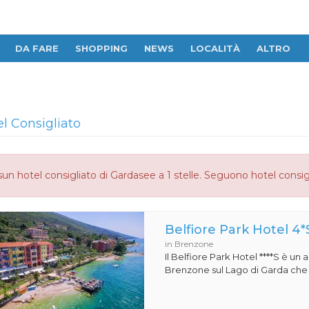
DA FARE
SHOPPING
NEWS
LOCALITÀ
ALTRO
el Consigliato
un hotel consigliato di Gardasee a 1 stelle. Seguono hotel consig
Belfiore Park Hotel 4*
in Brenzone
Il Belfiore Park Hotel ****S è un
Brenzone sul Lago di Garda che si