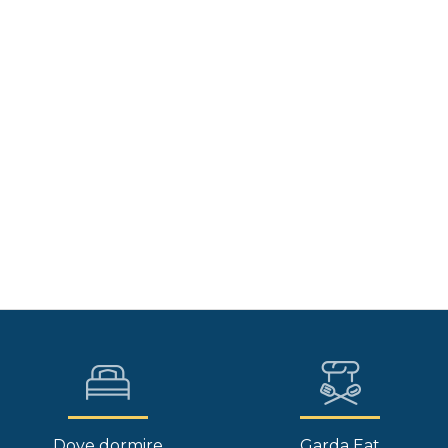
Dove dormire
Garda Eat