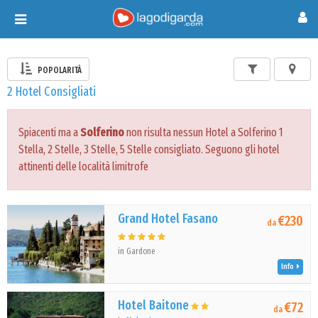
Toggle
navigation
POPOLARITÀ
2 Hotel Consigliati
Spiacenti ma a
Solferino
non risulta nessun Hotel a Solferino 1
Stella, 2 Stelle, 3 Stelle, 5 Stelle consigliato. Seguono gli hotel
attinenti delle località limitrofe
Grand Hotel Fasano
€230
da
in Gardone
Info
Hotel Baitone
€72
da