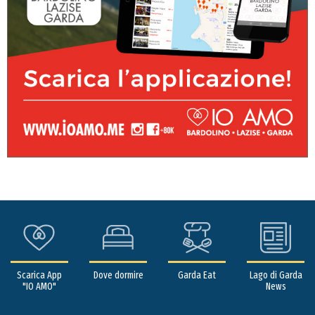
Scarica App
Dove dormire
Garda Eat
Lago di Garda
"IO AMO"
News