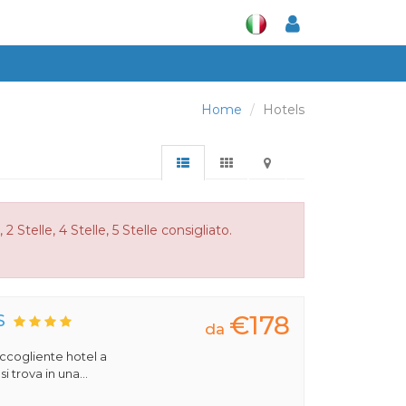
Home
Hotels
2 Stelle, 4 Stelle, 5 Stelle consigliato.
€178
S
da
 accogliente hotel a
 trova in una...