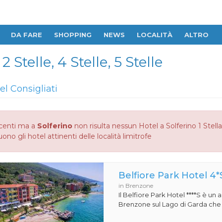
DA FARE
SHOPPING
NEWS
LOCALITÀ
ALTRO
2 Stelle, 4 Stelle, 5 Stelle
el Consigliati
centi ma a
Solferino
non risulta nessun Hotel a Solferino 1 Stella, 
no gli hotel attinenti delle località limitrofe
Belfiore Park Hotel 4*
in Brenzone
Il Belfiore Park Hotel ****S è un
Brenzone sul Lago di Garda che si