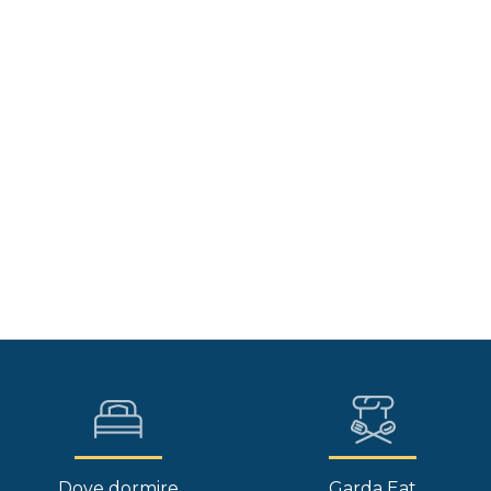
Dove dormire
Garda Eat