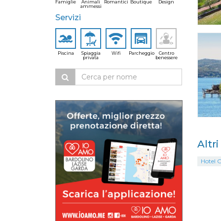
Famiglie
Animali
Romantici
Boutique
Design
ammessi
Servizi
Piscina
Spiaggia
Wifi
Parcheggio
Centro
privata
benessere
Altri
Hotel O