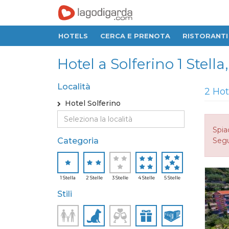
HOTELS
CERCA E PRENOTA
RISTORANTI
Hotel a Solferino 1 Stella, 
Località
2 Hot
Hotel Solferino
Spia
Categoria
Seguo
1 Stella
2 Stelle
3 Stelle
4 Stelle
5 Stelle
Stili