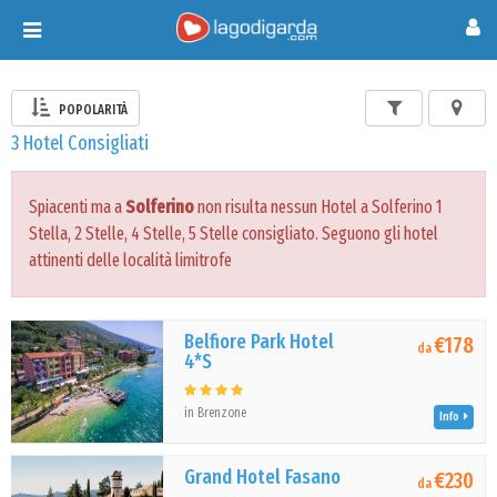
Toggle
navigation
POPOLARITÀ
3 Hotel Consigliati
Spiacenti ma a
Solferino
non risulta nessun Hotel a Solferino 1
Stella, 2 Stelle, 4 Stelle, 5 Stelle consigliato. Seguono gli hotel
attinenti delle località limitrofe
Belfiore Park Hotel
€178
da
4*S
in Brenzone
Info
Grand Hotel Fasano
€230
da