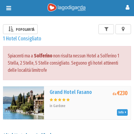
Toggle
navigation
POPOLARITÀ
1 Hotel Consigliato
Spiacenti ma a
Solferino
non risulta nessun Hotel a Solferino 1
Stella, 2 Stelle, 5 Stelle consigliato. Seguono gli hotel attinenti
delle località limitrofe
Grand Hotel Fasano
€230
da
in Gardone
Info