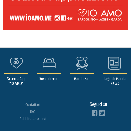
Scarica App
Dove dormire
Garda Eat
Lago di Garda
"IO AMO"
News
Seguici su
Contattaci
FAQ
Pubblicità con noi