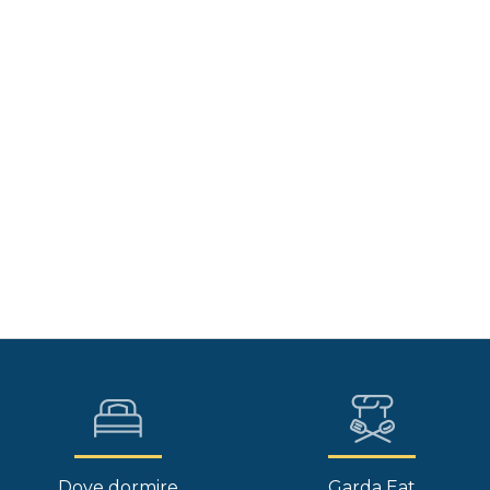
Dove dormire
Garda Eat