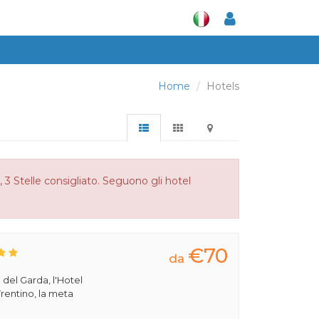
Home
Hotels
, 3 Stelle consigliato. Seguono gli hotel
€70
da
 del Garda, l'Hotel
rentino, la meta