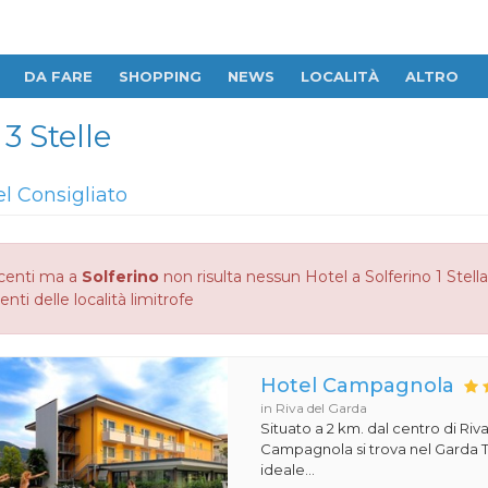
DA FARE
SHOPPING
NEWS
LOCALITÀ
ALTRO
 3 Stelle
el Consigliato
centi ma a
Solferino
non risulta nessun Hotel a Solferino 1 Stella
enti delle località limitrofe
Hotel Campagnola
in Riva del Garda
Situato a 2 km. dal centro di Riva
Campagnola si trova nel Garda T
ideale...