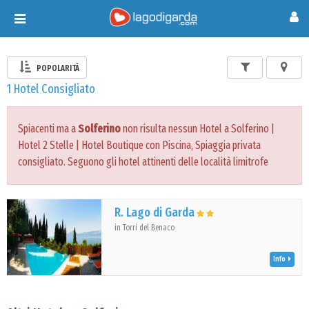
Toggle
navigation
POPOLARITÀ
1 Hotel Consigliato
Spiacenti ma a
Solferino
non risulta nessun Hotel a Solferino |
Hotel 2 Stelle | Hotel Boutique con Piscina, Spiaggia privata
consigliato. Seguono gli hotel attinenti delle località limitrofe
R. Lago di Garda
in Torri del Benaco
Info