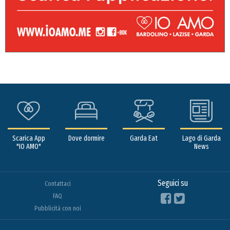
Scarica App
Dove dormire
Garda Eat
Lago di Garda
"IO AMO"
News
Seguici su
Contattaci
FAQ
Pubblicità con noi