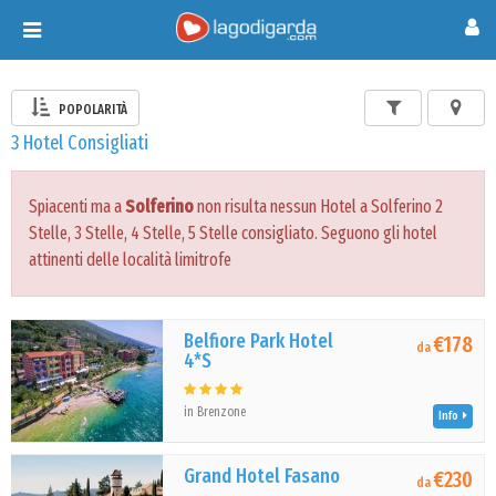
Toggle
navigation
POPOLARITÀ
3 Hotel Consigliati
Spiacenti ma a
Solferino
non risulta nessun Hotel a Solferino 2
Stelle, 3 Stelle, 4 Stelle, 5 Stelle consigliato. Seguono gli hotel
attinenti delle località limitrofe
Belfiore Park Hotel
€178
da
4*S
in Brenzone
Info
Grand Hotel Fasano
€230
da