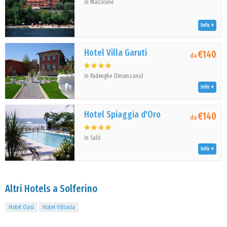
in Malcesine
Info
Hotel Villa Garuti
€140
da
in Padenghe (Desenzano)
Info
Hotel Spiaggia d'Oro
€140
da
in Salò
Info
Altri Hotels a Solferino
Hotel Oasi
Hotel Vittoria