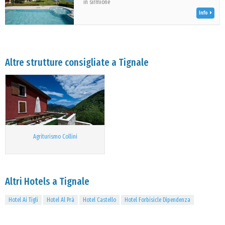
in sirmione
Info
Altre strutture consigliate a Tignale
Agriturismo Collini
Altri Hotels a Tignale
Hotel Ai Tigli
Hotel Al Prà
Hotel Castello
Hotel Forbisicle Dipendenza