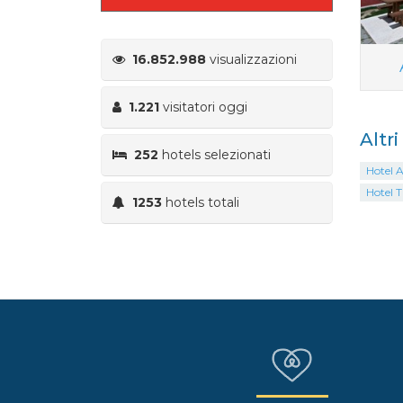
16.852.988
visualizzazioni
1.221
visitatori oggi
Altr
252
hotels selezionati
Hotel 
Hotel T
1253
hotels totali