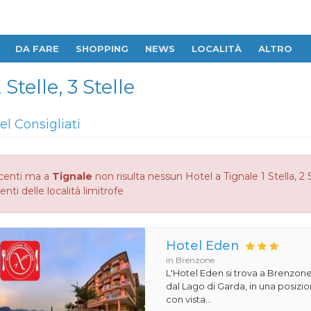
DA FARE
SHOPPING
NEWS
LOCALITÀ
ALTRO
 Stelle, 3 Stelle
el Consigliati
centi ma a
Tignale
non risulta nessun Hotel a Tignale 1 Stella, 2 S
enti delle località limitrofe
Hotel Eden
in Brenzone
L'Hotel Eden si trova a Brenzone
dal Lago di Garda, in una posiz
con vista...