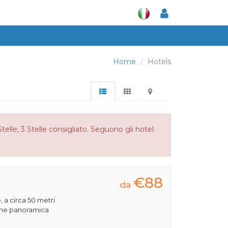
Home
Hotels
telle, 3 Stelle consigliato. Seguono gli hotel
€88
da
, a circa 50 metri
ione panoramica