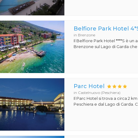
Belfiore Park Hotel 4*
in Brenzone
Il Belfiore Park Hotel ****S è un
Brenzone sul Lago di Garda che si
Parc Hotel
in Castelnuovo (Peschiera)
Il Parc Hotel si trova a circa 2 km
Peschiera e dal Lago di Garda. Co