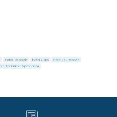
a
Hotel Forbisicle
Hotel Gallo
Hotel La Rotonda
otel Forbisicle Dipendenza