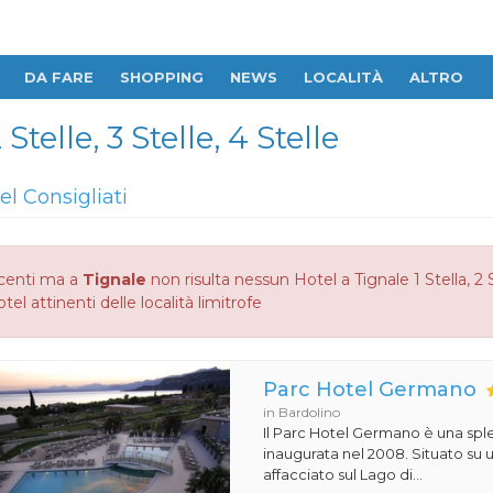
DA FARE
SHOPPING
NEWS
LOCALITÀ
ALTRO
Stelle, 3 Stelle, 4 Stelle
el Consigliati
centi ma a
Tignale
non risulta nessun Hotel a Tignale 1 Stella, 2 S
otel attinenti delle località limitrofe
Parc Hotel Germano
in Bardolino
Il Parc Hotel Germano è una sple
inaugurata nel 2008. Situato su
affacciato sul Lago di...