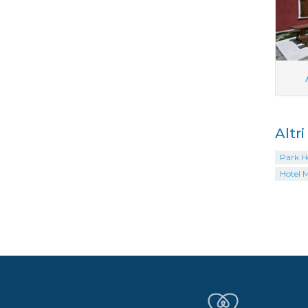
Altr
Park H
Hotel 