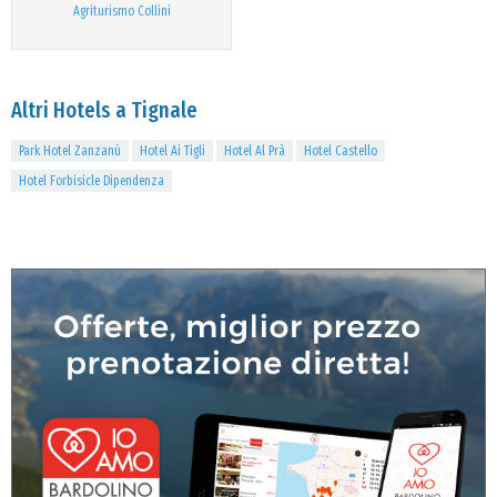
Agriturismo Collini
Altri Hotels a Tignale
Park Hotel Zanzanù
Hotel Ai Tigli
Hotel Al Prà
Hotel Castello
Hotel Forbisicle Dipendenza