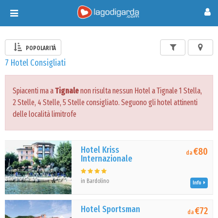
Toggle
navigation
POPOLARITÀ
7 Hotel Consigliati
Spiacenti ma a
Tignale
non risulta nessun Hotel a Tignale 1 Stella,
2 Stelle, 4 Stelle, 5 Stelle consigliato. Seguono gli hotel attinenti
delle località limitrofe
Hotel Kriss
€80
da
Internazionale
in Bardolino
Info
Hotel Sportsman
€72
da