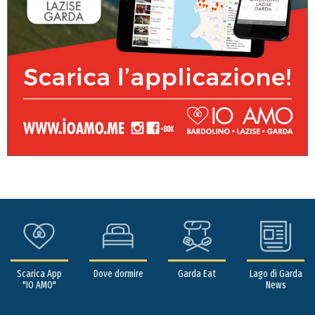
Scarica App
Dove dormire
Garda Eat
Lago di Garda
"IO AMO"
News