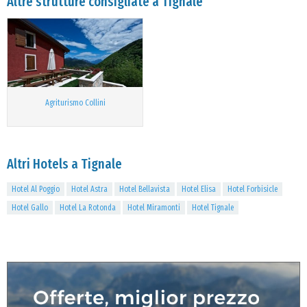
Altre strutture consigliate a Tignale
Agriturismo Collini
Altri Hotels a Tignale
Hotel Al Poggio
Hotel Astra
Hotel Bellavista
Hotel Elisa
Hotel Forbisicle
Hotel Gallo
Hotel La Rotonda
Hotel Miramonti
Hotel Tignale