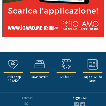
Scarica App
Dove dormire
Garda Eat
Lago di Garda
"IO AMO"
News
Seguici su
Contattaci
FAQ