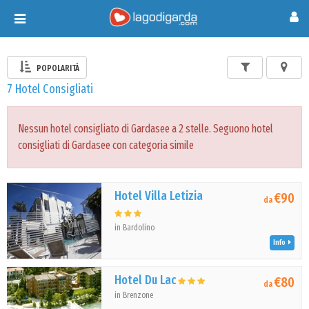
Toggle
navigation
POPOLARITÀ
7 Hotel Consigliati
Nessun hotel consigliato di Gardasee a 2 stelle. Seguono hotel
consigliati di Gardasee con categoria simile
Hotel Villa Letizia
€90
da
in Bardolino
Info
Hotel Du Lac
€80
da
in Brenzone