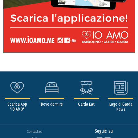
Scarica App
Dove dormire
Garda Eat
Lago di Garda
"IO AMO"
News
Seguici su
Contattaci