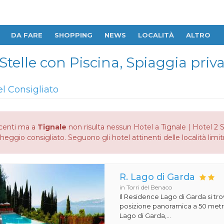
DA FARE
SHOPPING
NEWS
LOCALITÀ
ALTRO
 Stelle con Piscina, Spiaggia pri
el Consigliato
centi ma a
Tignale
non risulta nessun Hotel a Tignale | Hotel 2 St
heggio consigliato. Seguono gli hotel attinenti delle località limit
R. Lago di Garda
in Torri del Benaco
Il Residence Lago di Garda si tro
posizione panoramica a 50 metri
Lago di Garda,...