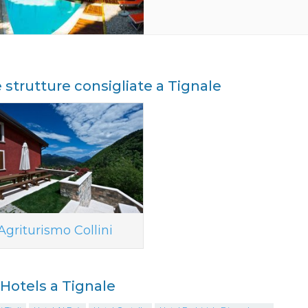
e strutture consigliate a Tignale
Agriturismo Collini
i Hotels a Tignale