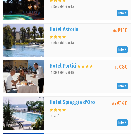
in Riva del Garda
Info
Hotel Astoria
€110
da
in Riva del Garda
Info
Hotel Portici
€80
da
in Riva del Garda
Info
Hotel Spiaggia d'Oro
€140
da
in Salò
Info