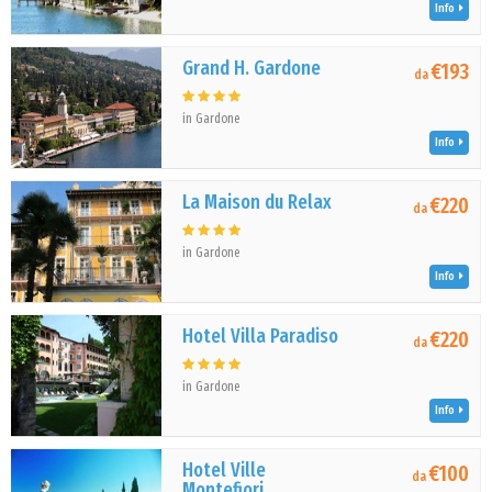
Info
Grand H. Gardone
€193
da
in Gardone
Info
La Maison du Relax
€220
da
in Gardone
Info
Hotel Villa Paradiso
€220
da
in Gardone
Info
Hotel Ville
€100
da
Montefiori