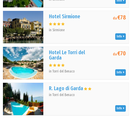
Info
Hotel Sirmione
€78
da
in Sirmione
Info
Hotel Le Torri del
€70
da
Garda
in Torri del Benaco
Info
R. Lago di Garda
in Torri del Benaco
Info