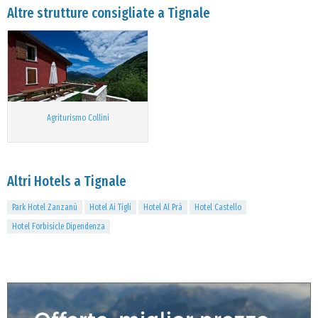
Altre strutture consigliate a Tignale
Agriturismo Collini
Altri Hotels a Tignale
Park Hotel Zanzanù
Hotel Ai Tigli
Hotel Al Prà
Hotel Castello
Hotel Forbisicle Dipendenza