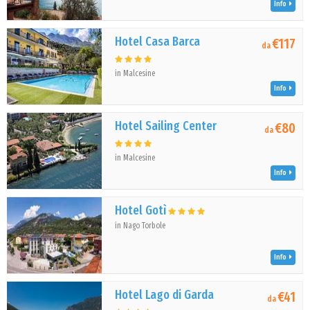
Info
Hotel Casa Barca
€117
da
in Malcesine
Info
Hotel Sailing Center
€80
da
in Malcesine
Info
Hotel Gotì
in Nago Torbole
Info
Hotel Lago di Garda
€41
da