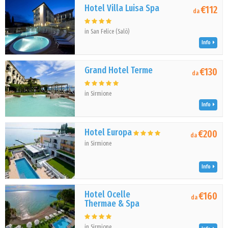
Hotel Villa Luisa Spa
€112
da
in San Felice (Salò)
Info
Grand Hotel Terme
€130
da
in Sirmione
Info
Hotel Europa
€200
da
in Sirmione
Info
Hotel Ocelle
€160
da
Thermae & Spa
in Sirmione