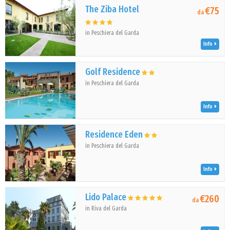
The Ziba Hotel
€75
da
in Peschiera del Garda
Info
Golf Residence
in Peschiera del Garda
Info
Residence Eden
in Peschiera del Garda
Info
Lido Palace
€260
da
in Riva del Garda