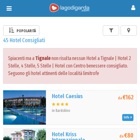
Toggle
navigation
POPOLARITÀ
45 Hotel Consigliati
Spiacenti ma a
Tignale
non risulta nessun Hotel a Tignale | Hotel 2
Stelle, 4 Stelle, 5 Stelle | Hotel con Centro benessere consigliato.
Seguono gli hotel attinenti delle località limitrofe
Hotel Caesius
€162
da
in Bardolino
Info
Hotel Kriss
€80
da