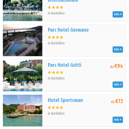
Internazionale
in Bardolino
Info
Parc Hotel Germano
in Bardolino
Info
Parc Hotel Gritti
€94
da
in Bardolino
Info
Hotel Sportsman
€72
da
in Bardolino
Info