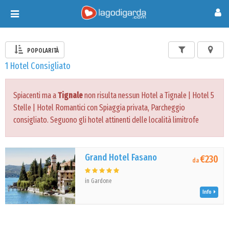
Toggle
navigation
POPOLARITÀ
1 Hotel Consigliato
Spiacenti ma a
Tignale
non risulta nessun Hotel a Tignale | Hotel 5
Stelle | Hotel Romantici con Spiaggia privata, Parcheggio
consigliato. Seguono gli hotel attinenti delle località limitrofe
Grand Hotel Fasano
€230
da
in Gardone
Info