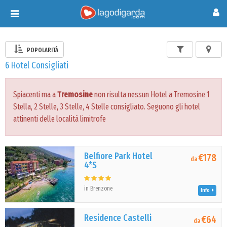
Toggle
navigation
POPOLARITÀ
6 Hotel Consigliati
Spiacenti ma a
Tremosine
non risulta nessun Hotel a Tremosine 1
Stella, 2 Stelle, 3 Stelle, 4 Stelle consigliato. Seguono gli hotel
attinenti delle località limitrofe
Belfiore Park Hotel
€178
da
4*S
in Brenzone
Info
Residence Castelli
€64
da