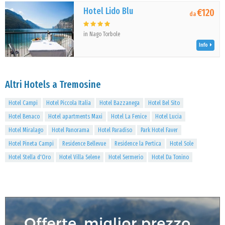
Hotel Lido Blu
€120
da
in Nago Torbole
Info
Altri Hotels a Tremosine
Hotel Campi
Hotel Piccola Italia
Hotel Bazzanega
Hotel Bel Sito
Hotel Benaco
Hotel apartments Maxi
Hotel La Fenice
Hotel Lucia
Hotel Miralago
Hotel Panorama
Hotel Paradiso
Park Hotel Faver
Hotel Pineta Campi
Residence Bellevue
Residence la Pertica
Hotel Sole
Hotel Stella d'Oro
Hotel Villa Selene
Hotel Sermerio
Hotel Da Tonino