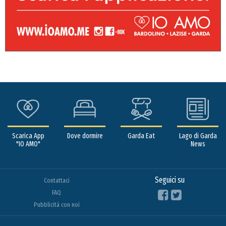
Scarica App
Dove dormire
Garda Eat
Lago di Garda
"IO AMO"
News
Seguici su
Contattaci
FAQ
Pubblicità con noi