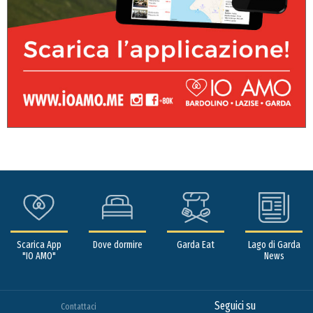
Scarica App
Dove dormire
Garda Eat
Lago di Garda
"IO AMO"
News
Seguici su
Contattaci