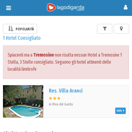
Toggle
navigation
POPOLARITÀ
1 Hotel Consigliato
Spiacenti ma a
Tremosine
non risulta nessun Hotel a Tremosine 1
Stella, 3 Stelle consigliato. Seguono gli hotel attinenti delle
località limitrofe
Res. Villa Aranci
in Riva del Garda
Info