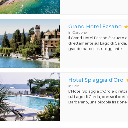
Grand Hotel Fasano
in Gardone
Il Grand Hotel Fasano è situato 
direttamente sul Lago di Garda,
grande parco lussureggiante...
Hotel Spiaggia d'Oro
in Salò
L'Hotel Spiaggia d'Oro è dirett
sul Lago di Garda, presso il porti
Barbarano, una piccola frazione t