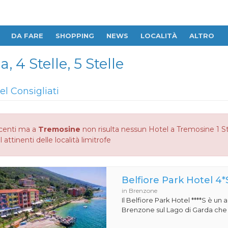
DA FARE
SHOPPING
NEWS
LOCALITÀ
ALTRO
, 4 Stelle, 5 Stelle
el Consigliati
centi ma a
Tremosine
non risulta nessun Hotel a Tremosine 1 Stel
 attinenti delle località limitrofe
Belfiore Park Hotel 4*
in Brenzone
Il Belfiore Park Hotel ****S è un
Brenzone sul Lago di Garda che si