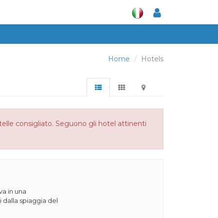
Home
Hotels
lle consigliato. Seguono gli hotel attinenti
va in una
 dalla spiaggia del