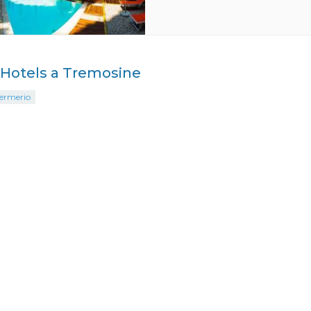
i Hotels a Tremosine
Sermerio