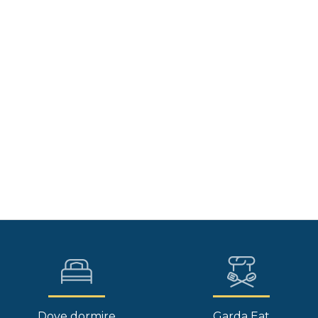
Dove dormire
Garda Eat