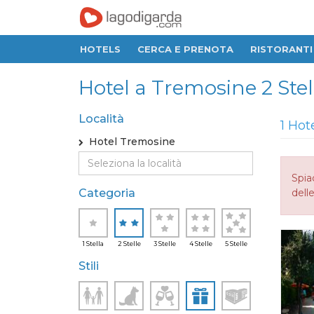
HOTELS
CERCA E PRENOTA
RISTORANTI
Hotel a Tremosine 2 Stel
Località
1 Hot
Hotel Tremosine
Spia
Categoria
delle
1 Stella
2 Stelle
3 Stelle
4 Stelle
5 Stelle
Stili