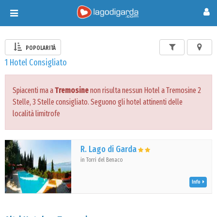
Toggle
navigation
POPOLARITÀ
1 Hotel Consigliato
Spiacenti ma a
Tremosine
non risulta nessun Hotel a Tremosine 2
Stelle, 3 Stelle consigliato. Seguono gli hotel attinenti delle
località limitrofe
R. Lago di Garda
in Torri del Benaco
Info