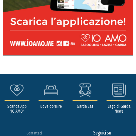
Scarica App
Dove dormire
Garda Eat
Lago di Garda
"IO AMO"
News
Seguici su
Contattaci