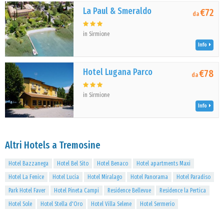
La Paul & Smeraldo
€72
da
in Sirmione
Info
Hotel Lugana Parco
€78
da
in Sirmione
Info
Altri Hotels a Tremosine
Hotel Bazzanega
Hotel Bel Sito
Hotel Benaco
Hotel apartments Maxi
Hotel La Fenice
Hotel Lucia
Hotel Miralago
Hotel Panorama
Hotel Paradiso
Park Hotel Faver
Hotel Pineta Campi
Residence Bellevue
Residence la Pertica
Hotel Sole
Hotel Stella d'Oro
Hotel Villa Selene
Hotel Sermerio