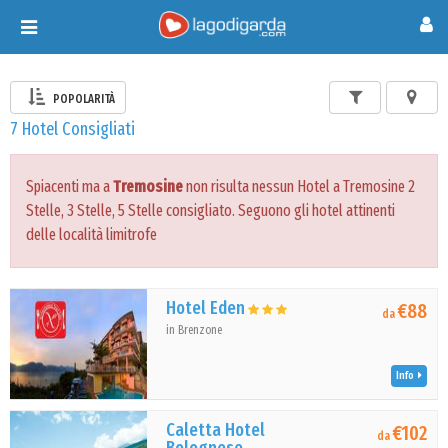
Toggle
navigation
POPOLARITÀ
7 Hotel Consigliati
Spiacenti ma a
Tremosine
non risulta nessun Hotel a Tremosine 2
Stelle, 3 Stelle, 5 Stelle consigliato. Seguono gli hotel attinenti
delle località limitrofe
Hotel Eden
€88
da
in Brenzone
Info
Caletta Hotel
€102
da