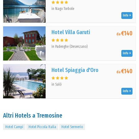
in Nago Torbole
Info
Hotel Villa Garuti
€140
da
in Padenghe (Desenzano)
Info
Hotel Spiaggia d'Oro
€140
da
in Salò
Info
Altri Hotels a Tremosine
Hotel Campi
Hotel Piccola Italia
Hotel Sermerio