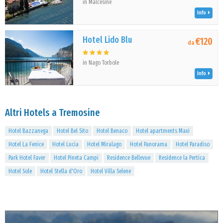
in Malcesine
Info
Hotel Lido Blu
€120
da
in Nago Torbole
Info
Altri Hotels a Tremosine
Hotel Bazzanega
Hotel Bel Sito
Hotel Benaco
Hotel apartments Maxi
Hotel La Fenice
Hotel Lucia
Hotel Miralago
Hotel Panorama
Hotel Paradiso
Park Hotel Faver
Hotel Pineta Campi
Residence Bellevue
Residence la Pertica
Hotel Sole
Hotel Stella d'Oro
Hotel Villa Selene