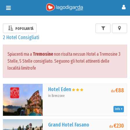
Toggle
navigation
POPOLARITÀ
2 Hotel Consigliati
Spiacenti ma a
Tremosine
non risulta nessun Hotel a Tremosine 3
Stelle, 5 Stelle consigliato. Seguono gli hotel attinenti delle
località limitrofe
Hotel Eden
€88
da
in Brenzone
Info
Grand Hotel Fasano
€230
da