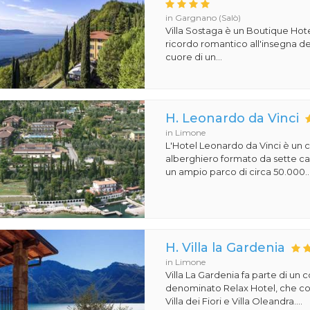
in Gargnano (Salò)
Villa Sostaga è un Boutique Hote
ricordo romantico all'insegna del
cuore di un...
H. Leonardo da Vinci
in Limone
L'Hotel Leonardo da Vinci è un
alberghiero formato da sette ca
un ampio parco di circa 50.000..
H. Villa la Gardenia
in Limone
Villa La Gardenia fa parte di un
denominato Relax Hotel, che 
Villa dei Fiori e Villa Oleandra....