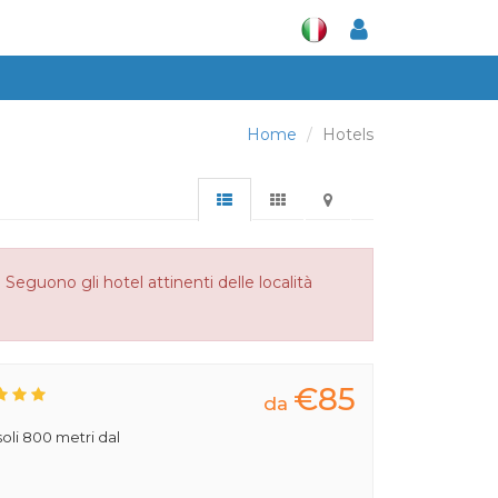
Home
Hotels
Seguono gli hotel attinenti delle località
€85
da
 soli 800 metri dal