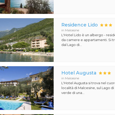
Residence Lido
in Malcesine
L'Hotel Lido è un albergo - re
da camere e appartamenti. Si tr
dal Lago di...
Hotel Augusta
in Malcesine
L'Hotel Augusta si trova nel cuo
località di Malcesine, sul Lago di
verde di una...