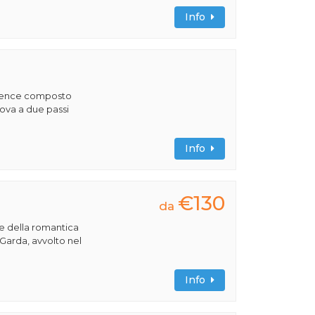
Info
sidence composto
ova a due passi
Info
€130
da
re della romantica
 Garda, avvolto nel
Info