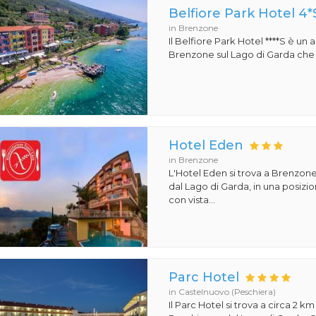
Belfiore Park Hotel 4*
in Brenzone
Il Belfiore Park Hotel ****S è un
Brenzone sul Lago di Garda che si
Hotel Eden
in Brenzone
L'Hotel Eden si trova a Brenzone
dal Lago di Garda, in una posiz
con vista...
Parc Hotel
in Castelnuovo (Peschiera)
Il Parc Hotel si trova a circa 2 km