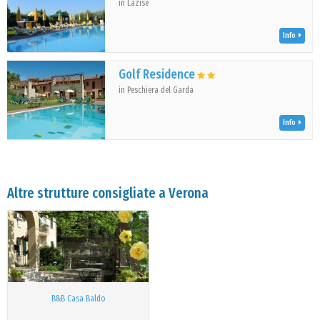
in Lazise
Info
Golf Residence
in Peschiera del Garda
Info
Altre strutture consigliate a Verona
B&B Casa Baldo