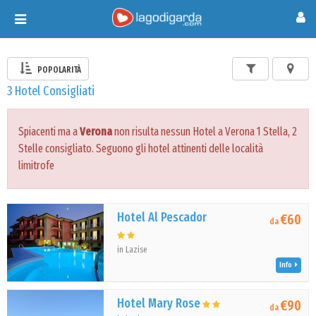
Toggle
navigation
POPOLARITÀ
3 Hotel Consigliati
Spiacenti ma a
Verona
non risulta nessun Hotel a Verona 1 Stella, 2
Stelle consigliato. Seguono gli hotel attinenti delle località
limitrofe
Hotel Al Pescador
€60
da
in Lazise
Info
Hotel Mary Rose
€90
da