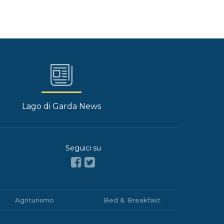
Lago di Garda News
Seguici su
Agriturismo
Bed & Breakfast