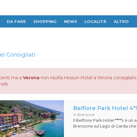
DA FARE
SHOPPING
NEWS
LOCALITÀ
ALTRO
el Consigliati
centi ma a
Verona
non risulta nessun Hotel a Verona consigliato. 
rofe
Belfiore Park Hotel 4*
in Brenzone
Il Belfiore Park Hotel ****S è un
Brenzone sul Lago di Garda che si