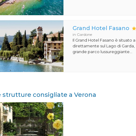
Grand Hotel Fasano
in Gardone
Il Grand Hotel Fasano è situato 
direttamente sul Lago di Garda,
grande parco lussureggiante...
e strutture consigliate a Verona