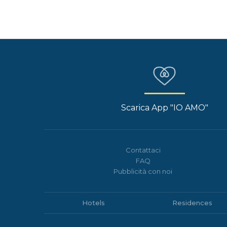
Scarica App "IO AMO"
Contattaci
FAQ
Pubblicità con noi
Hotels
Residences