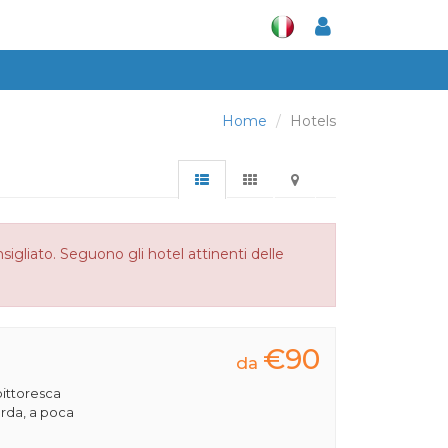
Home
Hotels
igliato. Seguono gli hotel attinenti delle
€90
da
pittoresca
Garda, a poca