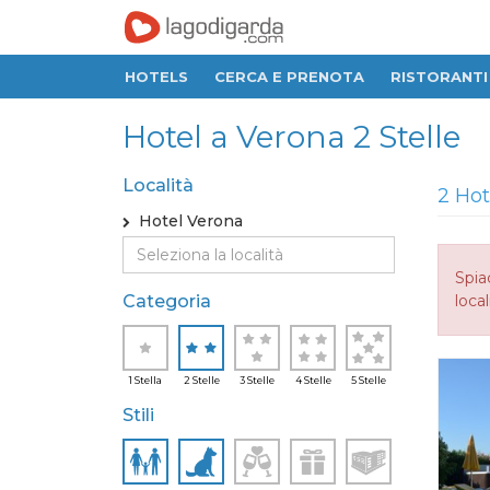
HOTELS
CERCA E PRENOTA
RISTORANTI
Hotel a Verona 2 Stelle
Località
2 Hot
Hotel Verona
Spia
Categoria
local
1 Stella
2 Stelle
3 Stelle
4 Stelle
5 Stelle
Stili