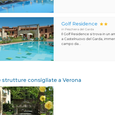
Golf Residence
in Peschiera del Garda
Il Golf Residence si trova in un 
a Castelnuovo del Garda, immers
campo da...
e strutture consigliate a Verona