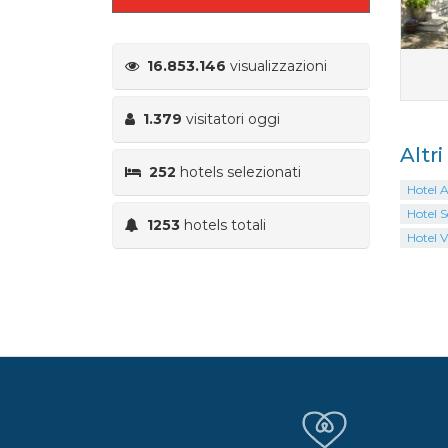
16.853.146
visualizzazioni
1.379
visitatori oggi
Altr
252
hotels selezionati
Hotel 
Hotel S
1253
hotels totali
Hotel V