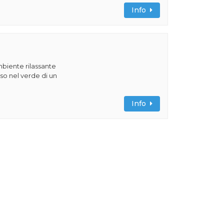
Info
ambiente rilassante
o nel verde di un
Info