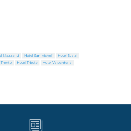
el Mazzanti
Hotel Sanmicheli
Hotel Scalzi
 Trento
Hotel Trieste
Hotel Valpantena