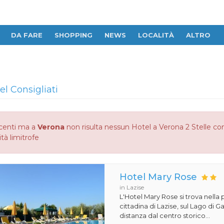
DA FARE
SHOPPING
NEWS
LOCALITÀ
ALTRO
el Consigliati
centi ma a
Verona
non risulta nessun Hotel a Verona 2 Stelle cons
ità limitrofe
Hotel Mary Rose
in Lazise
L'Hotel Mary Rose si trova nella 
cittadina di Lazise, sul Lago di 
distanza dal centro storico...