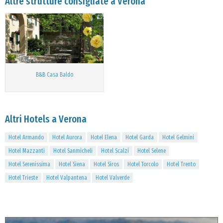
Altre strutture consigliate a Verona
B&B Casa Baldo
Altri Hotels a Verona
Hotel Armando
Hotel Aurora
Hotel Elena
Hotel Garda
Hotel Gelmini
Hotel Mazzanti
Hotel Sanmicheli
Hotel Scalzi
Hotel Selene
Hotel Serenissima
Hotel Siena
Hotel Siros
Hotel Torcolo
Hotel Trento
Hotel Trieste
Hotel Valpantena
Hotel Valverde