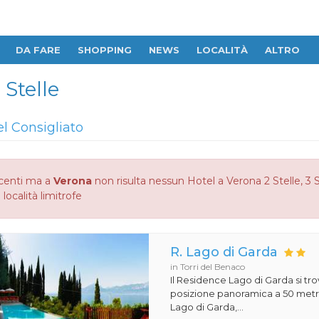
DA FARE
SHOPPING
NEWS
LOCALITÀ
ALTRO
 Stelle
el Consigliato
centi ma a
Verona
non risulta nessun Hotel a Verona 2 Stelle, 3 S
 località limitrofe
R. Lago di Garda
in Torri del Benaco
Il Residence Lago di Garda si tro
posizione panoramica a 50 metri
Lago di Garda,...