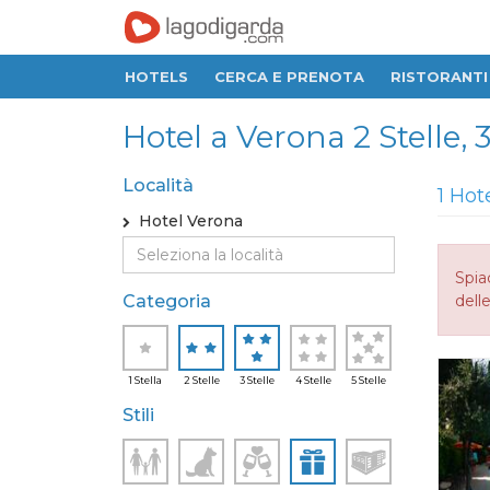
HOTELS
CERCA E PRENOTA
RISTORANTI
Hotel a Verona 2 Stelle, 3
Località
1 Hot
Hotel Verona
Spia
Categoria
delle
1 Stella
2 Stelle
3 Stelle
4 Stelle
5 Stelle
Stili