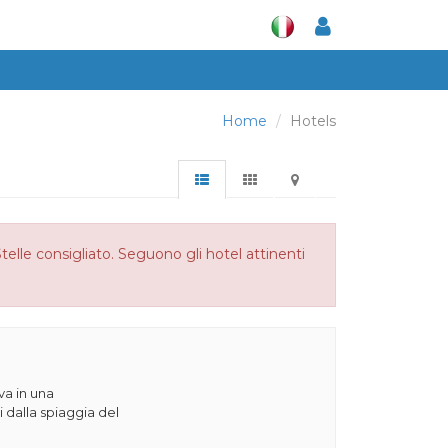
Home
Hotels
telle consigliato. Seguono gli hotel attinenti
va in una
 dalla spiaggia del