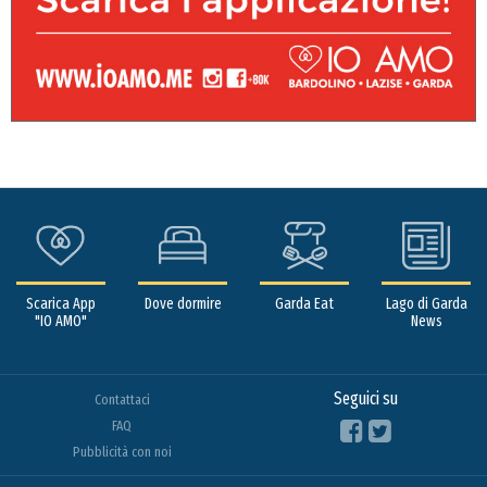
Scarica App
Dove dormire
Garda Eat
Lago di Garda
"IO AMO"
News
Seguici su
Contattaci
FAQ
Pubblicità con noi