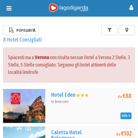
Toggle
navigation
POPOLARITÀ
8 Hotel Consigliati
Spiacenti ma a
Verona
non risulta nessun Hotel a Verona 2 Stelle, 3
Stelle, 5 Stelle consigliato. Seguono gli hotel attinenti delle
località limitrofe
Hotel Eden
€88
da
in Brenzone
Info
Caletta Hotel
€102
da