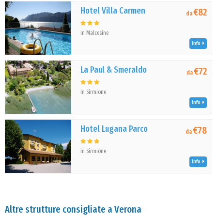
Hotel Villa Carmen
€82
da
in Malcesine
Info
La Paul & Smeraldo
€72
da
in Sirmione
Info
Hotel Lugana Parco
€78
da
in Sirmione
Info
Altre strutture consigliate a Verona