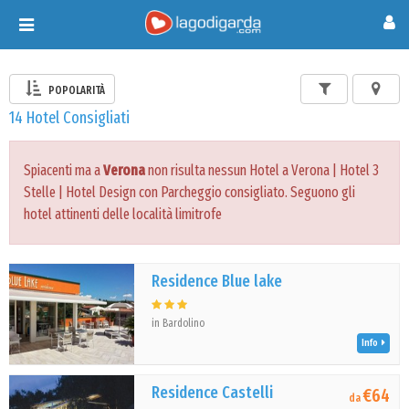
Toggle
navigation
POPOLARITÀ
14 Hotel Consigliati
Spiacenti ma a
Verona
non risulta nessun Hotel a Verona | Hotel 3
Stelle | Hotel Design con Parcheggio consigliato. Seguono gli
hotel attinenti delle località limitrofe
Residence Blue lake
in Bardolino
Info
Residence Castelli
€64
da