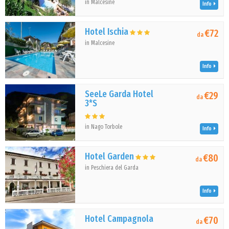
in Malcesine
Info
Hotel Ischia
€72
da
in Malcesine
Info
SeeLe Garda Hotel
€29
da
3*S
in Nago Torbole
Info
Hotel Garden
€80
da
in Peschiera del Garda
Info
Hotel Campagnola
€70
da