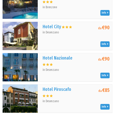
in Brenzone
Info
Hotel City
€90
da
in Desenzano
Info
Hotel Nazionale
€90
da
in Desenzano
Info
Hotel Piroscafo
€85
da
in Desenzano
Info