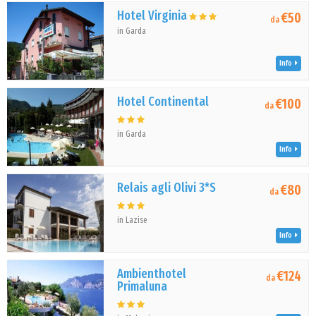
Hotel Virginia
€50
da
in Garda
Info
Hotel Continental
€100
da
in Garda
Info
Relais agli Olivi 3*S
€80
da
in Lazise
Info
Ambienthotel
€124
da
Primaluna