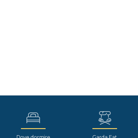
Dove dormire
Garda Eat