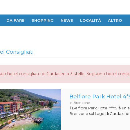
DA FARE
SHOPPING
NEWS
LOCALITÀ
ALTRO
el Consigliati
un hotel consigliato di Gardasee a 3 stelle. Seguono hotel consig
Belfiore Park Hotel 4*
in Brenzone
Il Belfiore Park Hotel ****S è un
Brenzone sul Lago di Garda che si