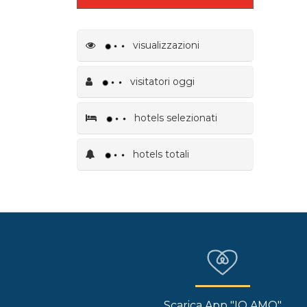
visualizzazioni
visitatori oggi
hotels selezionati
hotels totali
Scarica App "IO AMO"