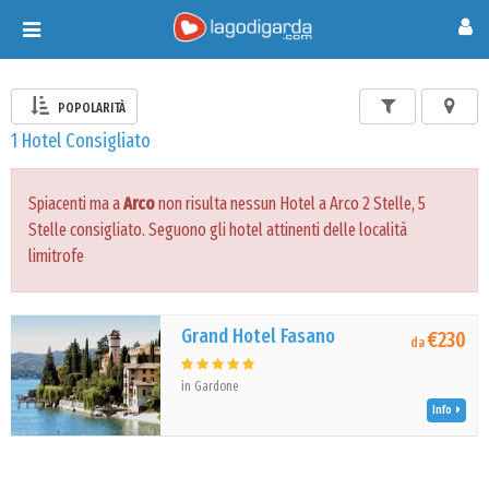
Toggle
navigation
POPOLARITÀ
1 Hotel Consigliato
Spiacenti ma a
Arco
non risulta nessun Hotel a Arco 2 Stelle, 5
Stelle consigliato. Seguono gli hotel attinenti delle località
limitrofe
Grand Hotel Fasano
€230
da
in Gardone
Info