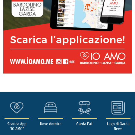
Scarica App
Dove dormire
Garda Eat
Lago di Garda
"IO AMO"
News