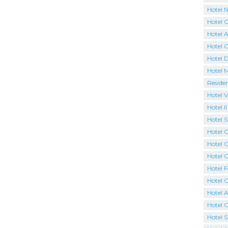
Hotel N
Hotel 
Hotel A
Hotel 
Hotel 
Hotel 
Reside
Hotel V
Hotel I
Hotel 
Hotel C
Hotel O
Hotel G
Hotel F
Hotel 
Hotel A
Hotel 
Hotel 