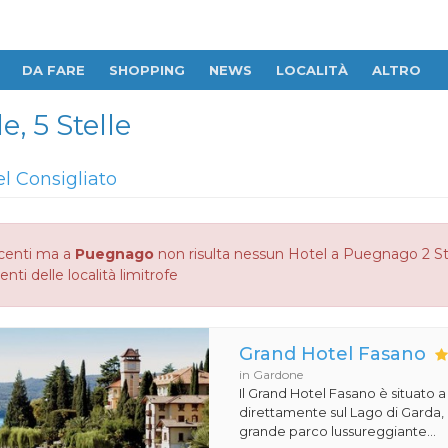
DA FARE
SHOPPING
NEWS
LOCALITÀ
ALTRO
, 5 Stelle
el Consigliato
centi ma a
Puegnago
non risulta nessun Hotel a Puegnago 2 Stel
enti delle località limitrofe
Grand Hotel Fasano
in Gardone
Il Grand Hotel Fasano è situato 
direttamente sul Lago di Garda,
grande parco lussureggiante...