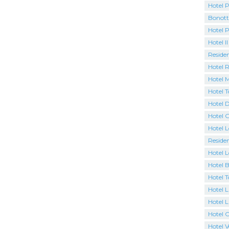
Hotel P
Bonott
Hotel 
Hotel Il
Residen
Hotel 
Hotel M
Hotel 
Hotel D
Hotel 
Hotel 
Residen
Hotel L
Hotel 
Hotel 
Hotel L
Hotel L
Hotel 
Hotel 