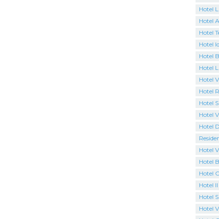
Hotel 
Hotel A
Hotel T
Hotel I
Hotel B
Hotel 
Hotel Vi
Hotel R
Hotel S
Hotel V
Hotel 
Reside
Hotel V
Hotel B
Hotel 
Hotel I
Hotel 
Hotel Vi