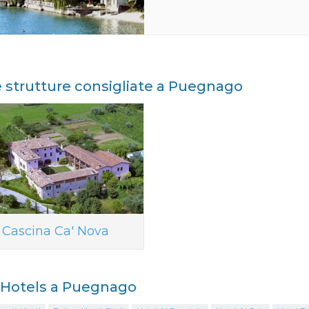
e strutture consigliate a Puegnago
Cascina Ca' Nova
i Hotels a Puegnago