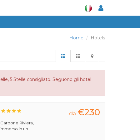
Home
Hotels
le, 5 Stelle consigliato. Seguono gli hotel
€230
da
a Gardone Riviera,
 immerso in un