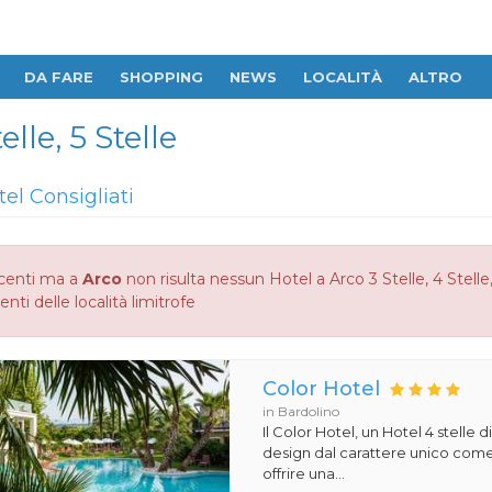
DA FARE
SHOPPING
NEWS
LOCALITÀ
ALTRO
elle, 5 Stelle
tel Consigliati
centi ma a
Arco
non risulta nessun Hotel a Arco 3 Stelle, 4 Stelle,
enti delle località limitrofe
Color Hotel
in Bardolino
Il Color Hotel, un Hotel 4 stelle di
design dal carattere unico com
offrire una...