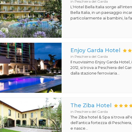
in Peschiera del Garda
L'Hotel Bella Italia sorge all'inte
Bella Italia, in un paesaggio in
particolarmente ai bambini, la fa
Enjoy Garda Hotel
in Peschiera del Garda
Il nuovissimo Enjoy Garda Hotel,
2012, si trova a Peschiera del Ga
dalla stazione ferroviaria...
The Ziba Hotel
in Peschiera del Garda
The Ziba hotel & Spa si trova all
dell'antica fortezza di Peschiera
e nasce...