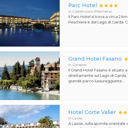
Parc Hotel
in Castelnuovo (Peschiera)
Il Parc Hotel si trova a circa 2 km
Peschiera e dal Lago di Garda. Co
Grand Hotel Fasano
in Gardone
Il Grand Hotel Fasano è situato 
direttamente sul Lago di Garda,
grande parco lussureggiante...
Hotel Corte Valier
in Lazise
A Lazise, sulla sponda orientale 