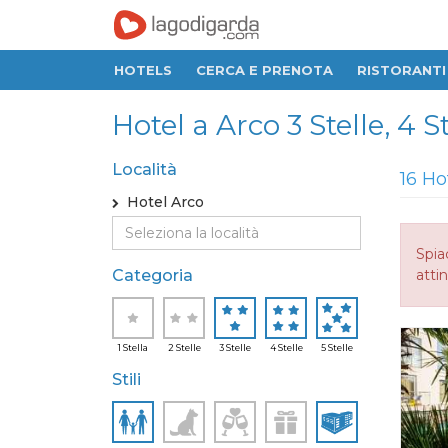
HOTELS
CERCA E PRENOTA
RISTORANTI
Hotel a Arco 3 Stelle, 4 St
Località
16 Ho
Hotel Arco
Spia
Categoria
attin
1 Stella
2 Stelle
3 Stelle
4 Stelle
5 Stelle
Stili