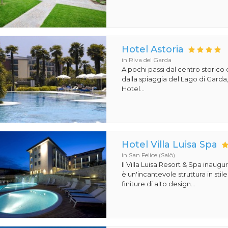
Hotel Astoria
in Riva del Garda
A pochi passi dal centro storico 
dalla spiaggia del Lago di Garda,
Hotel...
Hotel Villa Luisa Spa
in San Felice (Salò)
Il Villa Luisa Resort & Spa inaugu
è un'incantevole struttura in st
finiture di alto design...