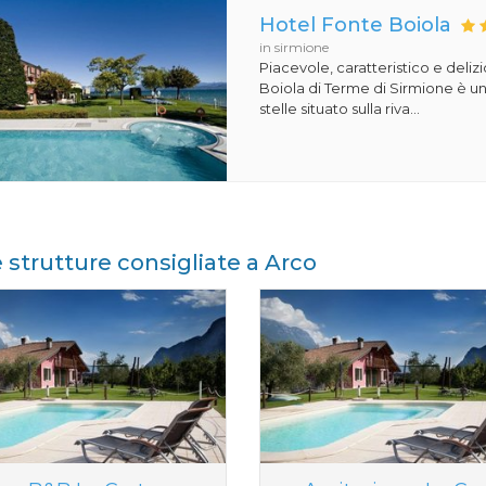
Hotel Fonte Boiola
in sirmione
Piacevole, caratteristico e deliz
Boiola di Terme di Sirmione è un
stelle situato sulla riva...
e strutture consigliate a Arco