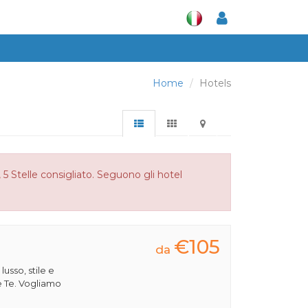
Home
Hotels
 5 Stelle consigliato. Seguono gli hotel
€105
da
 lusso, stile e
e Te. Vogliamo