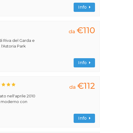
Info
€110
da
di Riva del Garda e
 l'Astoria Park
Info
€112
da
rato nell'aprile 2010
ile moderno con
Info