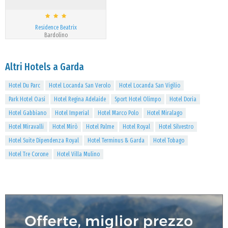
Residence Beatrix
Bardolino
Altri Hotels a Garda
Hotel Du Parc
Hotel Locanda San Verolo
Hotel Locanda San Vigilio
Park Hotel Oasi
Hotel Regina Adelaide
Sport Hotel Olimpo
Hotel Doria
Hotel Gabbiano
Hotel Imperial
Hotel Marco Polo
Hotel Miralago
Hotel Miravalli
Hotel Mirò
Hotel Palme
Hotel Royal
Hotel Silvestro
Hotel Suite Dipendenza Royal
Hotel Terminus & Garda
Hotel Tobago
Hotel Tre Corone
Hotel Villa Mulino