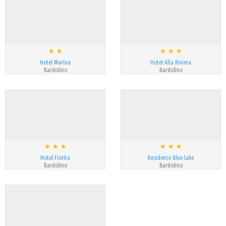
Hotel Marina
Hotel Alla Riviera
Bardolino
Bardolino
Hotel Fiorita
Residence Blue lake
Bardolino
Bardolino