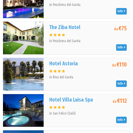
in Peschiera del Garda
Info
The Ziba Hotel
€75
da
in Peschiera del Garda
Info
Hotel Astoria
€110
da
in Riva del Garda
Info
Hotel Villa Luisa Spa
€112
da
in San Felice (Salò)
Info