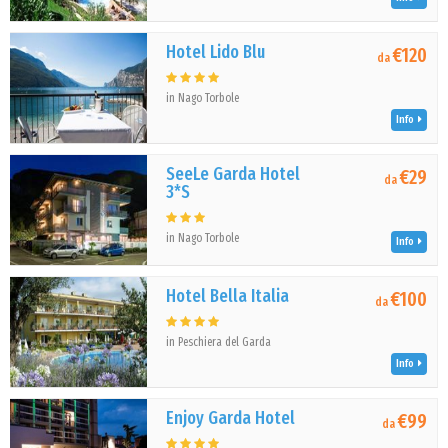
Hotel Lido Blu
€120
da
in Nago Torbole
Info
SeeLe Garda Hotel
€29
da
3*S
in Nago Torbole
Info
Hotel Bella Italia
€100
da
in Peschiera del Garda
Info
Enjoy Garda Hotel
€99
da