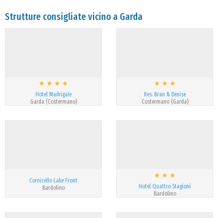
Strutture consigliate vicino a Garda
Hotel Madrigale
Res. Bran & Denise
Garda (Costermano)
Costermano (Garda)
Cornicello Lake Front
Hotel Quattro Stagioni
Bardolino
Bardolino