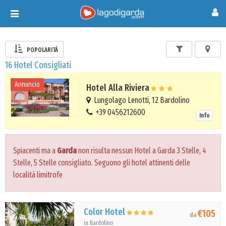
Toggle
navigation
POPOLARITÀ
16 Hotel Consigliati
Annuncio
Hotel Alla Riviera
Lungolago Lenotti, 12 Bardolino
+39 0456212600
Info
Spiacenti ma a
Garda
non risulta nessun Hotel a Garda 3 Stelle, 4
Stelle, 5 Stelle consigliato. Seguono gli hotel attinenti delle
località limitrofe
Color Hotel
€105
da
in Bardolino