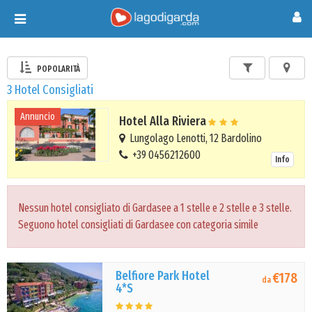
Toggle
navigation
POPOLARITÀ
3 Hotel Consigliati
Annuncio
Hotel Alla Riviera
Lungolago Lenotti, 12 Bardolino
+39 0456212600
Info
Nessun hotel consigliato di Gardasee a 1 stelle e 2 stelle e 3 stelle.
Seguono hotel consigliati di Gardasee con categoria simile
Belfiore Park Hotel
€178
da
4*S