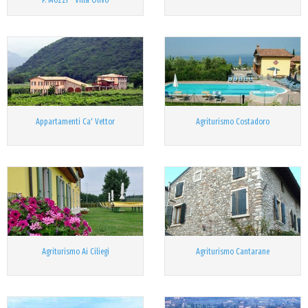
P. Mozzi - Villa Olivo
Appartamenti Ca' Vettor
Agriturismo Costadoro
Agriturismo Ai Ciliegi
Agriturismo Cantarane