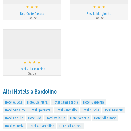
Res. Corte Casara
Res. la Margherita
Lazise
Lazise
Hotel Villa Madrina
Garda
Altri Hotels a Bardolino
Hotel Al Sole
Hotel Ca' Mura
Hotel Campagnola
Hotel Gardenia
Hotel San Vito
Hotel Speranza
Hotel Veronello
Hotel Al Sole
Hotel Benacus
Hotel Catullo
Hotel Giò
Hotel Valbella
Hotel Venezia
Hotel Villa Katy
Hotel Vittoria
Hotel Al Cardellino
Hotel All'Ancora