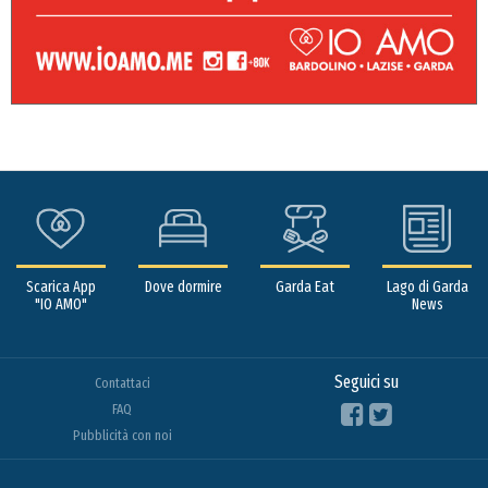
Scarica App
Dove dormire
Garda Eat
Lago di Garda
"IO AMO"
News
Seguici su
Contattaci
FAQ
Pubblicità con noi